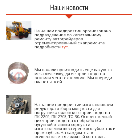
Наши новости
На нашем предприятии организовано
подразделение по капитальному
ремонту автогрейдеров.
отремонтированный с капремонта!
подробности
тут.
Мы начали производить еще какую то
мега-железяку, дя ее производства
освоили мега технологию. Мы впереди
планеты всей
На нашем предприятии изготавливаем
редуктора отбора мощности для
погрузчика орловского производства
ПК-2202, ПК-2703, ТО-30. Освоен полный
цикл производства от обработки
чугунной отливки корпуса и
изготовления шестерен косозубых так и
прямозубых. На каждом этапе
осуществляется должный контроль.