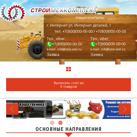
Наши контакты:
г.
Интернет
ул. Интернет деталей, 1
тел.
+7(800)000-00-00
/ +7(800)000-00-00
Тел., viber,
whatsapp
Тел., viber,
whatsapp
+7(800)000-00-00
+7(800)000-00-00
e-mail:
info@smk-orel.ru
e-mail:
info@smk-orel.ru
Заявка
Заявка
Выписать счет из
0 товаров
ОСНОВНЫЕ НАПРАВЛЕНИЯ