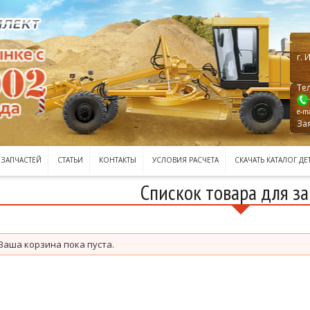
г.
И
Тел
e-ma
За
 ЗАПЧАСТЕЙ
СТАТЬИ
КОНТАКТЫ
УСЛОВИЯ РАСЧЕТА
СКАЧАТЬ КАТАЛОГ ДЕ
Спискок товара для за
Ваша корзина пока пуста.