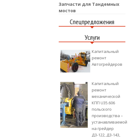
Запчасти для Тандемных
мостов
Спецпредложения
Услуги
Капитальный
ремонт
Автогрейдеров
Капитальный
ремонт
механической
КПП U35.606
польского
производства –
устанавливаемой
на грейдер
ДЗ-122, ДЗ-143,