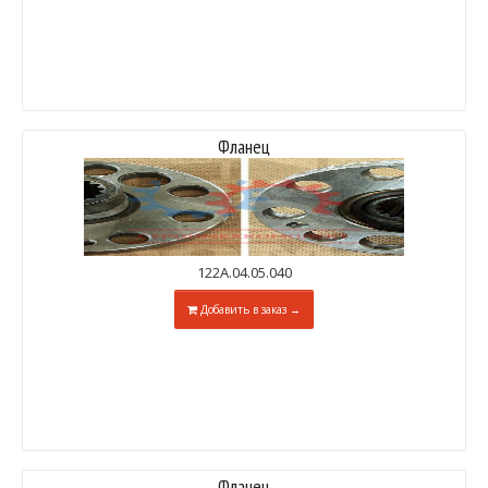
Фланец
122А.04.05.040
Добавить в заказ →
Фланец