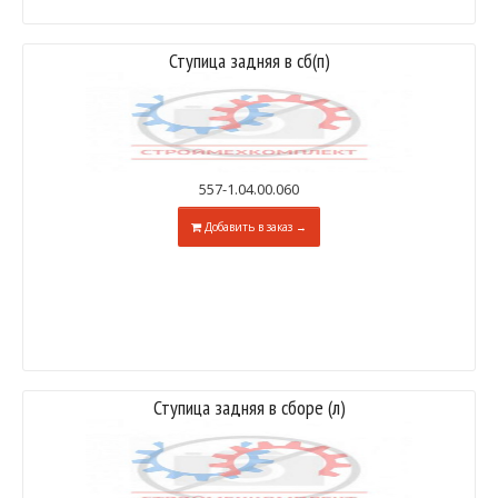
Ступица задняя в сб(п)
557-1.04.00.060
Добавить в заказ →
Ступица задняя в сборе (л)