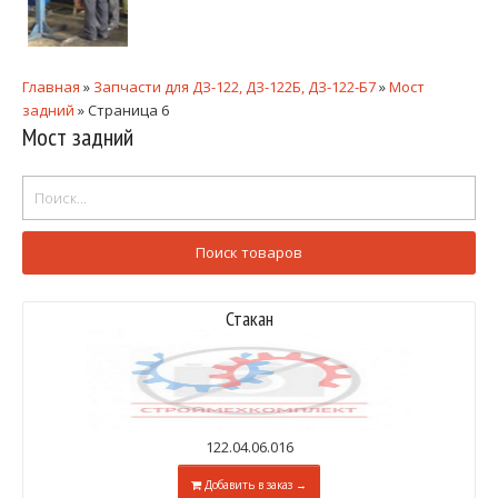
Главная
»
Запчасти для ДЗ-122, ДЗ-122Б, ДЗ-122-Б7
»
Мост
задний
»
Страница 6
Мост задний
Стакан
122.04.06.016
Добавить в заказ →