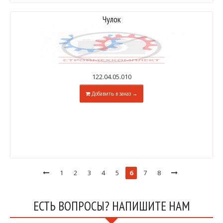
Чулок
122.04.05.010
Добавить в заказ →
1
2
3
4
5
6
7
8
ЕСТЬ ВОПРОСЫ? НАПИШИТЕ НАМ