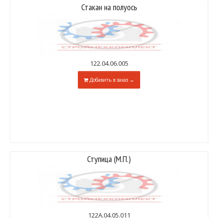
Стакан на полуось
122.04.06.005
Добавить в заказ →
Ступица (М.П.)
122А.04.05.011