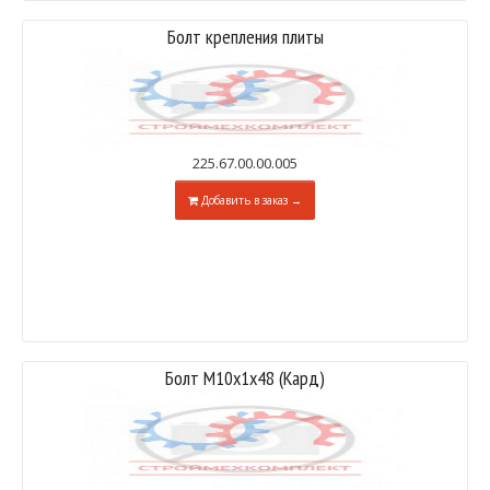
Болт крепления плиты
225.67.00.00.005
Добавить в заказ →
Болт М10x1x48 (Кард)