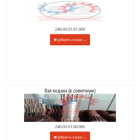
240.03.01.01.003
Добавить в заказ →
Вал водила (в солнечную)
240.03.01.00.005
Добавить в заказ →