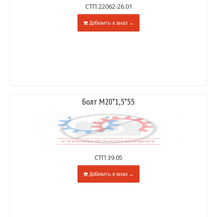
СТП 22062-26.01
Добавить в заказ →
Болт М20*1,5*55
СТП 39.05
Добавить в заказ →