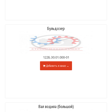
Бульдозер
122Б.30.01.000-01
Добавить в заказ →
Вал водила (большой)