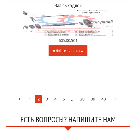
Вал выходной
605.00.501
Добавить в заказ →
1
2
3
4
5
38
39
40
…
ЕСТЬ ВОПРОСЫ? НАПИШИТЕ НАМ