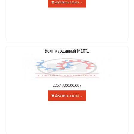
Добавить в заказ →
Болт карданный М10*1
225.17.00.00.007
Добавить в заказ →