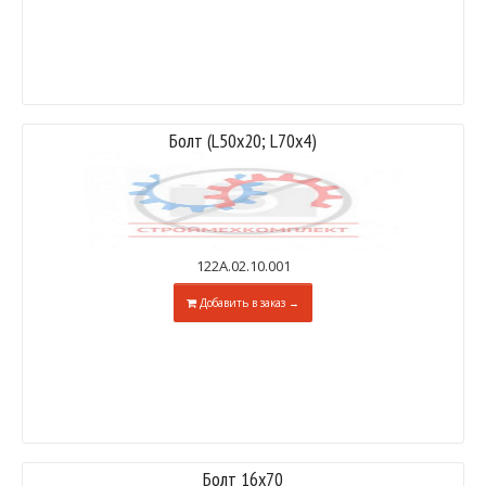
Болт (L50х20; L70х4)
122А.02.10.001
Добавить в заказ →
Болт 16х70