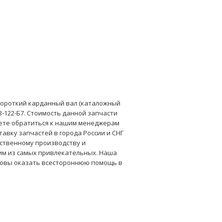
короткий карданный вал (каталожный
ДЗ-122-Б7. Стоимость данной запчасти
жете обратиться к нашим менеджерам
тавку запчастей в города России и СНГ
ственному производству и
им из самых привлекательных. Наша
отовы оказать всестороннюю помощь в