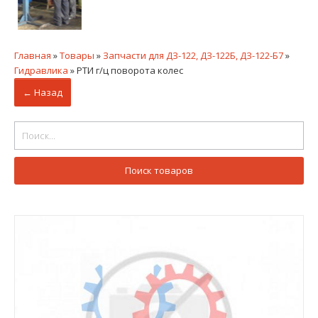
Главная
»
Товары
»
Запчасти для ДЗ-122, ДЗ-122Б, ДЗ-122-Б7
»
Гидравлика
»
РТИ г/ц поворота колес
← Назад