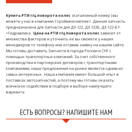
Купить РТИ г/ц поворота колес
(каталожный номер ) вы
можете у нас в компании Строймехкомплект. Данная запчасть
предназначена для Запчасти для ДЗ-122, ДЗ-122Б, ДЗ-122-Б7-
>Гидравлика .
Цена на РТИ г/ц поворота колес
зависит от
множества факторов и уточнить ее вы сможете у наших
менеджеров то телефону или оставив заявку на нашем сайте.
Мы готовы доставить Запчасти в города России и СНГ с
помощью транспортных компаний. За счет собственного
производства и партнерских договоров с транспортными
компаниями, наше предложение на рынке является одним из
самых интересных. Наша компания имеет большой опыт в
поставках автозапчастей, а поэтому мы готовы оказать
всяческое содействие в подборе и выборе наилучшего
варианта
ЕСТЬ ВОПРОСЫ? НАПИШИТЕ НАМ